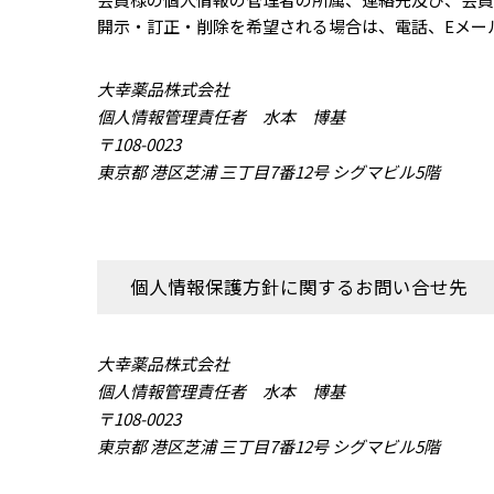
開示・訂正・削除を希望される場合は、電話、Eメー
大幸薬品株式会社
個人情報管理責任者 水本 博基
108-0023
東京都 港区芝浦 三丁目7番12号 シグマビル5階
個人情報保護方針に関するお問い合せ先
大幸薬品株式会社
個人情報管理責任者 水本 博基
108-0023
東京都 港区芝浦 三丁目7番12号 シグマビル5階