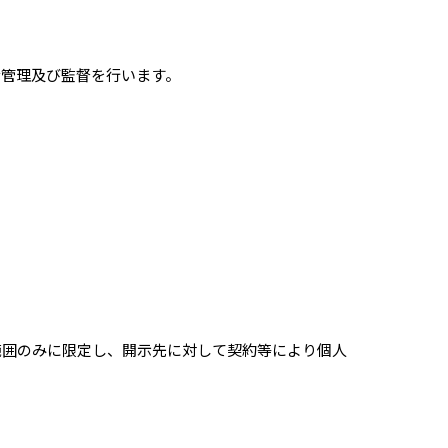
な管理及び監督を行います。
）
範囲のみに限定し、開示先に対して契約等により個人