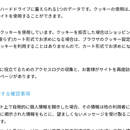
ハードドライブに蓄えられる1つのデータです。クッキーの使用は
イトを使用することができます。
クッキーを使用しています。クッキーを拒否した場合はショッピ
に限らず)カート形式でお求めになる場合は、ブラウザのクッキー設
ッキーを利用することはありませんので、カート形式でお求めに
に役立てるためのアクセスログの収集と、お客様がサイトを再度訪
ページがあります。
関する確認事項
ト上で自発的に個人情報を開示した場合、その情報は他の利用者に
に掲示された情報をもとに、望ましくないメッセージを受け取る
す。