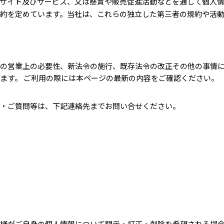
サイト及びサービス、又は懸賞や販売促進活動などを通して個人
約を定めています。当社は、これらの独立した第三者の規約や活
の営業上の必要性、新法令の施行、既存法令の改正その他の事情に
ます。 ご利用の際には本ページの最新の内容をご確認ください。
・ご質問等は、下記連絡先までお問い合せください。
様がご自身の個人情報について開示・訂正・削除を希望される場