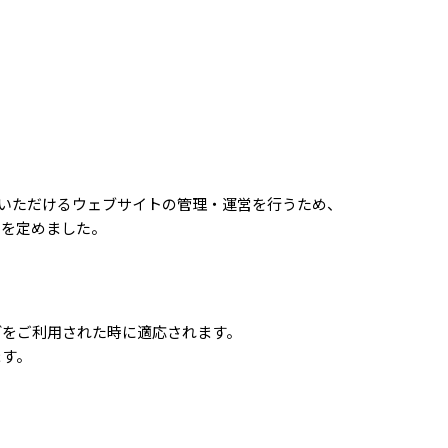
oスティックケースタイプつめかえ(1箱36本
用いただけるウェブサイトの管理・運営を行うため、
」を定めました。
どをご利用された時に適応されます。
ます。