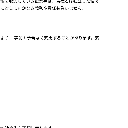
情報を収集している企業等は、当社とは独立した個々
動に対していかなる義務や責任も負いません。
より、 事前の予告なく変更することがあります。変
合の連絡先を下記に示します。