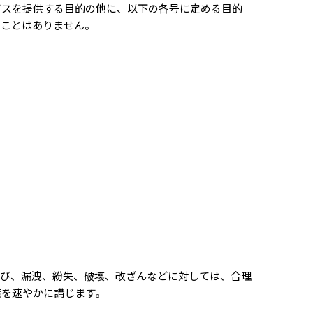
ビスを提供する目的の他に、以下の各号に定める目的
ることはありません。
よび、漏洩、紛失、破壊、改ざんなどに対しては、合理
策を速やかに講じます。