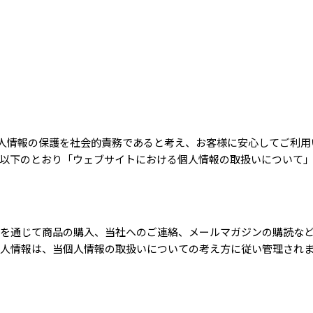
クレベリンpr
入り)×8個
個人情報の保護を社会的責務であると考え、お客様に安心してご利
以下のとおり「ウェブサイトにおける個人情報の取扱いについて
を通じて商品の購入、当社へのご連絡、メールマガジンの購読な
人情報は、当個人情報の取扱いについての考え方に従い管理され