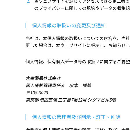
当ウェブサイトを通じてアクセスできる第三者の
のプライバシーに関しての規約やデータの収集規
個人情報の取扱いの変更及び通知
当社は、本個人情報の取扱いについての内容を、当社
更した場合は、本ウェブサイトに掲示し、お知らせし
個人情報、保有個人データ等の取扱いに関するご要望
大幸薬品株式会社
個人情報管理責任者 水本 博基
108-0023
東京都 港区芝浦 三丁目7番12号 シグマビル5階
個人情報の管理者及び開示・訂正・削除
会員様の個人情報の管理者の所属、連絡先及び、会員