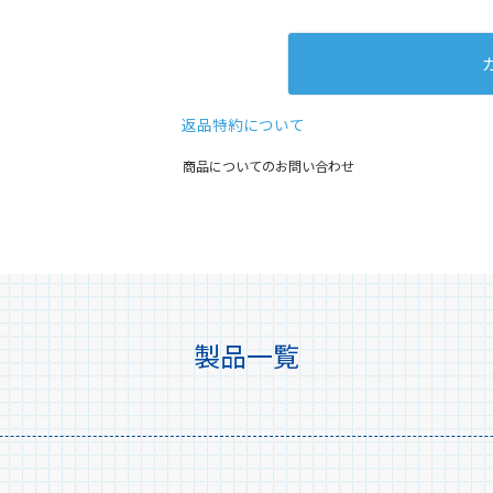
クレベリンpr
入り)×8個
返品特約について
商品についてのお問い合わせ
製品一覧