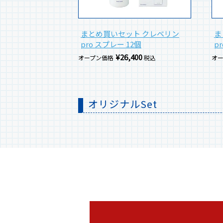
まとめ買いセット クレベリン
ま
pro スプレー 12個
p
¥
26,400
オープン価格
税込
オ
オリジナルSet