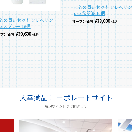
まとめ買いセット クレベリン
pro 希釈液 10個
とめ買いセット クレベリン
¥
33,000
オープン価格
税込
ro スプレー 18個
¥
39,600
ープン価格
税込
大幸薬品 コーポレートサイト
（新規ウィンドウで開きます）