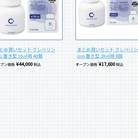
とめ買いセット クレベリン
まとめ買いセット クレベリン
ro 置き型 10㎡用 40個
pro 置き型 20㎡用 8個
¥
44,000
¥
17,600
ープン価格
税込
オープン価格
税込