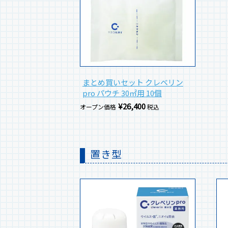
まとめ買いセット クレベリン
pro パウチ 30㎡用 10個
¥
26,400
オープン価格
税込
置き型