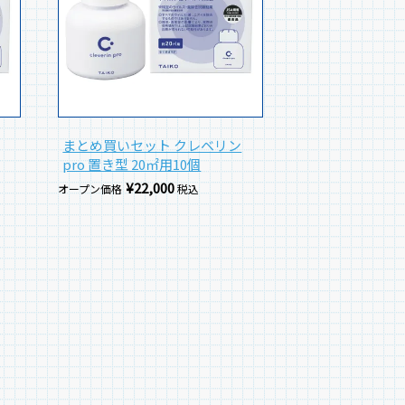
まとめ買いセット クレベリン
pro 置き型 20㎡用10個
¥
22,000
オープン価格
税込