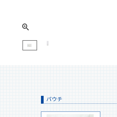
ト
パウチ