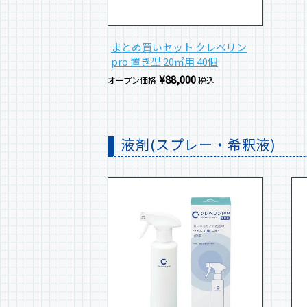
まとめ買いセット クレベリン
pro 置き型 20㎡用 40個
¥
88,000
オープン価格
税込
液剤(スプレー・希釈液)