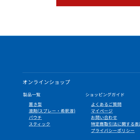
オンラインショップ
製品一覧
ショッピングガイド
置き型
よくあるご質問
液剤(スプレー・希釈液)
マイページ
パウチ
お問い合わせ
スティック
特定商取引法に関する表
プライバシーポリシー