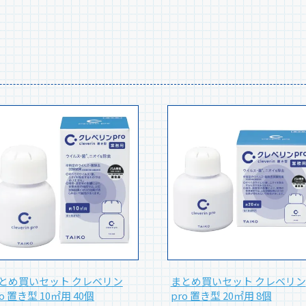
とめ買いセット クレベリン
まとめ買いセット クレベリン
ro 置き型 10㎡用 40個
pro 置き型 20㎡用 8個