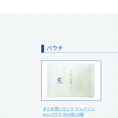
パウチ
まとめ買いセット クレベリン
pro パウチ 30㎡用 10個