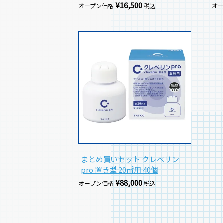
¥
16,500
オープン価格
税込
オ
まとめ買いセット クレベリン
pro 置き型 20㎡用 40個
¥
88,000
オープン価格
税込