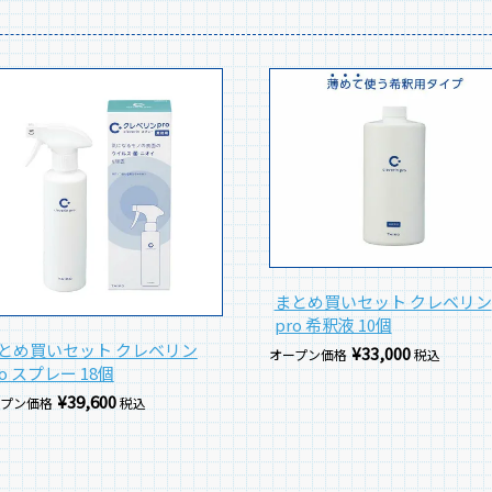
まとめ買いセット クレベリン
pro 希釈液 10個
とめ買いセット クレベリン
¥
33,000
オープン価格
税込
ro スプレー 18個
¥
39,600
ープン価格
税込