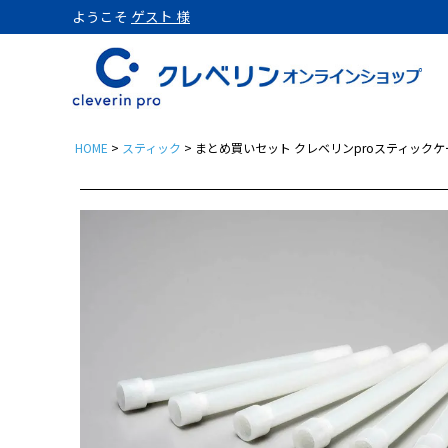
ようこそ
ゲスト 様
HOME
スティック
まとめ買いセット クレベリンproスティックケ
置き型
クレベリンpro 置き型 1
クレベリンpro 置き型 1
クレベリンpro 置き型 2
クレベリンpro 置き型 2
クレベリンpro 置き型 2
パウチ
クレベリンpro パウチ 3
クレベリンproパウチ3