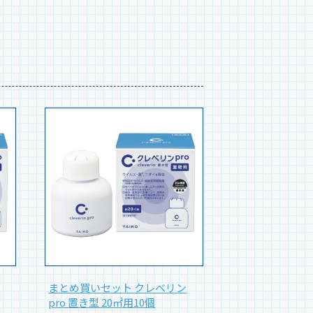
まとめ買いセット クレベリン
pro 置き型 20㎡用10個