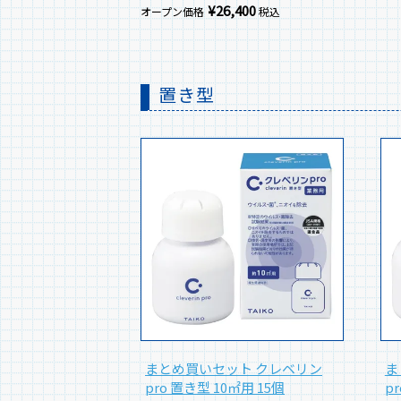
¥
26,400
オープン価格
税込
置き型
まとめ買いセット クレベリン
ま
pro 置き型 10㎡用 15個
p