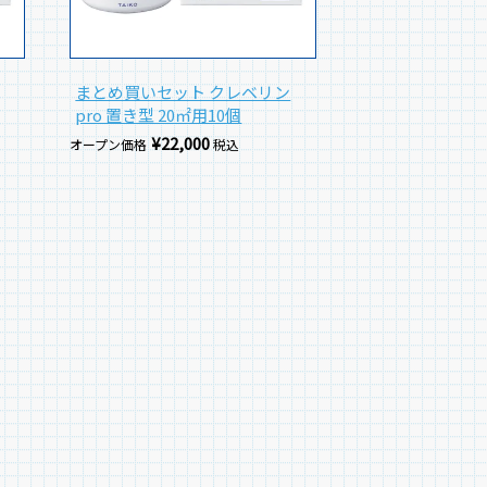
まとめ買いセット クレベリン
pro 置き型 20㎡用10個
¥
22,000
オープン価格
税込