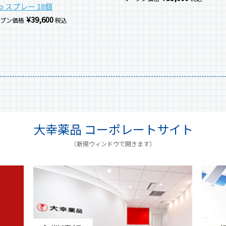
ro スプレー 18個
¥
39,600
ープン価格
税込
大幸薬品 コーポレートサイト
（新規ウィンドウで開きます）