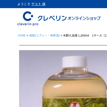
ようこそ
ゲスト 様
HOME
液剤(スプレー・希釈液)
木酢入浴液 1,000ml 1ケース（
置き型
クレベリンpro 置き型 1
クレベリンpro 置き型 1
クレベリンpro 置き型 2
クレベリンpro 置き型 2
クレベリンpro 置き型 2
パウチ
クレベリンpro パウチ 3
クレベリンproパウチ3