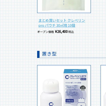
まとめ買いセット クレベリン
pro パウチ 30㎡用 10個
¥
26,400
オープン価格
税込
置き型