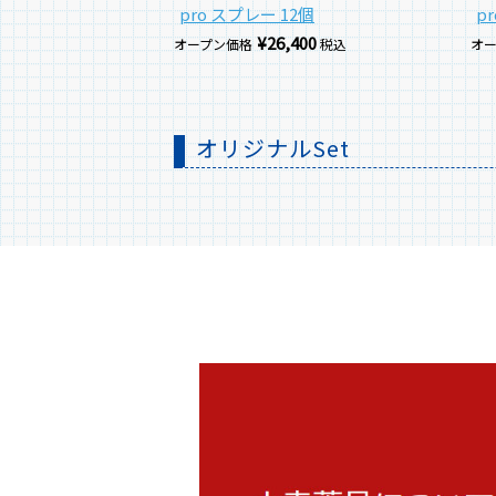
pro スプレー 12個
p
¥
26,400
オープン価格
税込
オ
オリジナルSet