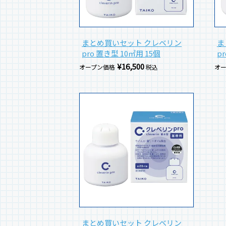
まとめ買いセット クレベリン
ま
pro 置き型 10㎡用 15個
p
¥
16,500
オープン価格
税込
オ
まとめ買いセット クレベリン