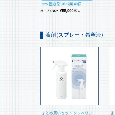
pro 置き型 20㎡用 40個
¥
88,000
オープン価格
税込
液剤(スプレー・希釈液)
まとめ買いセット クレベリン
ま